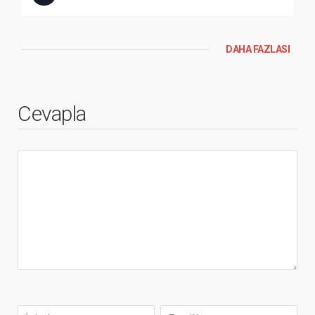
DAHA FAZLASI
Cevapla