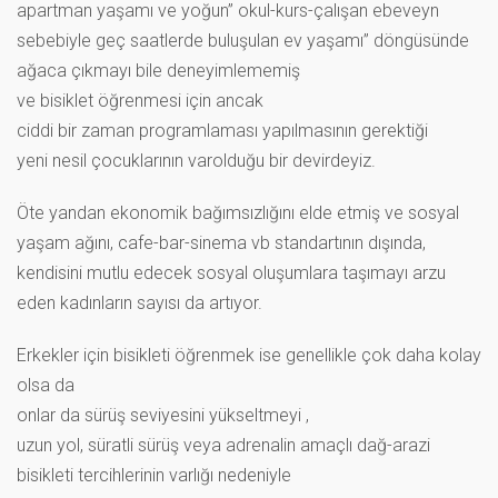
apartman yaşamı ve yoğun” okul-kurs-çalışan ebeveyn
sebebiyle geç saatlerde buluşulan ev yaşamı” döngüsünde
ağaca çıkmayı bile deneyimlememiş
ve bisiklet öğrenmesi için ancak
ciddi bir zaman programlaması yapılmasının gerektiği
yeni nesil çocuklarının varolduğu bir devirdeyiz.
Öte yandan ekonomik bağımsızlığını elde etmiş ve sosyal
yaşam ağını, cafe-bar-sinema vb standartının dışında,
kendisini mutlu edecek sosyal oluşumlara taşımayı arzu
eden kadınların sayısı da artıyor.
Erkekler için bisikleti öğrenmek ise genellikle çok daha kolay
olsa da
onlar da sürüş seviyesini yükseltmeyi ,
uzun yol, süratli sürüş veya adrenalin amaçlı dağ-arazi
bisikleti tercihlerinin varlığı nedeniyle