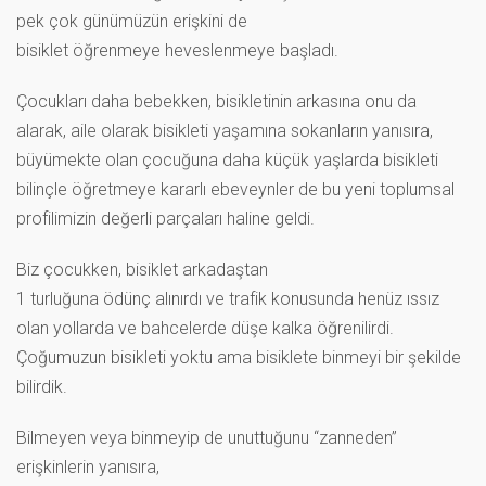
pek çok günümüzün erişkini de
bisiklet öğrenmeye heveslenmeye başladı.
Çocukları daha bebekken, bisikletinin arkasına onu da
alarak, aile olarak bisikleti yaşamına sokanların yanısıra,
büyümekte olan çocuğuna daha küçük yaşlarda bisikleti
bilinçle öğretmeye kararlı ebeveynler de bu yeni toplumsal
profilimizin değerli parçaları haline geldi.
Biz çocukken, bisiklet arkadaştan
1 turluğuna ödünç alınırdı ve trafik konusunda henüz ıssız
olan yollarda ve bahcelerde düşe kalka öğrenilirdi.
Çoğumuzun bisikleti yoktu ama bisiklete binmeyi bir şekilde
bilirdik.
Bilmeyen veya binmeyip de unuttuğunu “zanneden”
erişkinlerin yanısıra,