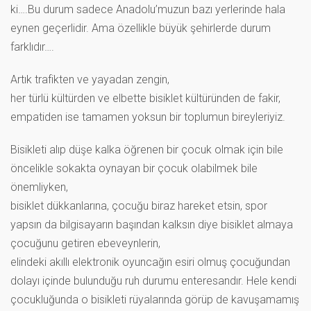
ki….Bu durum sadece Anadolu’muzun bazı yerlerinde hala
eynen geçerlidir. Ama özellikle büyük şehirlerde durum
farklıdır….
Artık trafikten ve yayadan zengin,
her türlü kültürden ve elbette bisiklet kültüründen de fakir,
empatiden ise tamamen yoksun bir toplumun bireyleriyiz.
Bisikleti alıp düşe kalka öğrenen bir çocuk olmak için bile
öncelikle sokakta oynayan bir çocuk olabilmek bile
önemliyken,
bisiklet dükkanlarına, çocuğu biraz hareket etsin, spor
yapsın da bilgisayarın başından kalksın diye bisiklet almaya
çocuğunu getiren ebeveynlerin,
elindeki akıllı elektronik oyuncağın esiri olmuş çocuğundan
dolayı içinde bulunduğu ruh durumu enteresandır. Hele kendi
çocukluğunda o bisikleti rüyalarında görüp de kavuşamamış