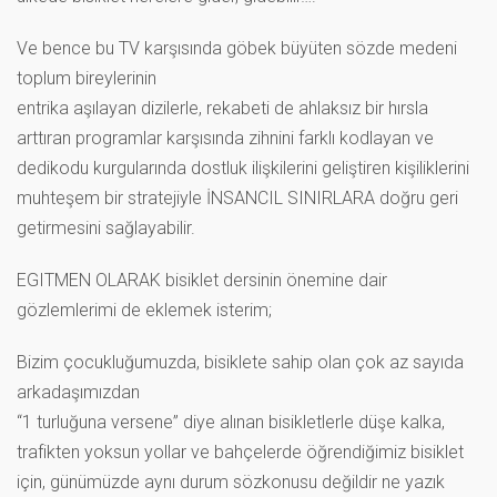
Ve bence bu TV karşısında göbek büyüten sözde medeni
toplum bireylerinin
entrika aşılayan dizilerle, rekabeti de ahlaksız bir hırsla
arttıran programlar karşısında zihnini farklı kodlayan ve
dedikodu kurgularında dostluk ilişkilerini geliştiren kişiliklerini
muhteşem bir stratejiyle İNSANCIL SINIRLARA doğru geri
getirmesini sağlayabilir.
EGITMEN OLARAK bisiklet dersinin önemine dair
gözlemlerimi de eklemek isterim;
Bizim çocukluğumuzda, bisiklete sahip olan çok az sayıda
arkadaşımızdan
“1 turluğuna versene” diye alınan bisikletlerle düşe kalka,
trafikten yoksun yollar ve bahçelerde öğrendiğimiz bisiklet
için, günümüzde aynı durum sözkonusu değildir ne yazık