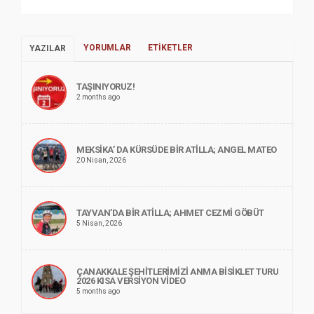
YORUMLAR
ETIKETLER
YAZILAR
TAŞINIYORUZ!
2 months ago
MEKSİKA’ DA KÜRSÜDE BİR ATİLLA; ANGEL MATEO
20 Nisan, 2026
TAYVAN’DA BİR ATİLLA; AHMET CEZMİ GÖBÜT
5 Nisan, 2026
ÇANAKKALE ŞEHİTLERİMİZİ ANMA BİSİKLET TURU
2026 KISA VERSİYON VİDEO
5 months ago