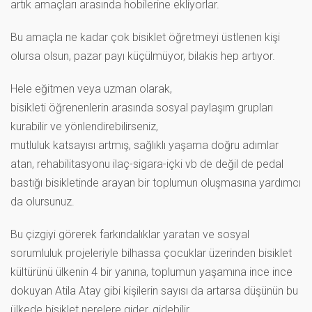
artık amaçları arasında hobilerine ekliyorlar.
Bu amaçla ne kadar çok bisiklet öğretmeyi üstlenen kişi
olursa olsun, pazar payı küçülmüyor, bilakis hep artıyor.
Hele eğitmen veya uzman olarak,
bisikleti öğrenenlerin arasında sosyal paylaşım grupları
kurabilir ve yönlendirebilirseniz,
mutluluk katsayısı artmış, sağlıklı yaşama doğru adımlar
atan, rehabilitasyonu ilaç-sigara-içki vb de değil de pedal
bastığı bisikletinde arayan bir toplumun oluşmasına yardımcı
da olursunuz.
Bu çizgiyi görerek farkındalıklar yaratan ve sosyal
sorumluluk projeleriyle bilhassa çocuklar üzerinden bisiklet
kültürünü ülkenin 4 bir yanına, toplumun yaşamına ince ince
dokuyan Atila Atay gibi kişilerin sayısı da artarsa düşünün bu
ülkede bisiklet nerelere gider, gidebilir….