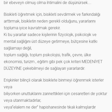
bir ebeveyn olmuş olma ihtimalini de düşünürsek….
Bisikleti öğretmek için, bisikleti sevdirmek ve farkındalığı
arttırmak, bisikletin neden gerekli olduğunu, yararlarını
topluma iyice kavratmak gerekir.
Ki bu yararlar sadece kişilerinin fizyolojik, psikolojik ve
mental sağlığını üst düzeye getirmeye, bütçesine katkı
sağlamayı değil,
toplum sağlığı, toplum psikolojisi, trafik, çevre, ülke
ekonomisi, turizm , eğitim gibi pek çok kriteri MEDENİYET
DÜZEYİNE çekebilmeyi de sağlayan yararlardır.
Erişkinler bilinçli olarak bisiklete binmeyi öğrenmek isterler
veya
biliyorken unuttuklarını zannettikleri için cesaretleri de yoktur
veya utanmaktadırlar,
veya”elalem ne der” hapishanesinde tıkalı kalmışlardır