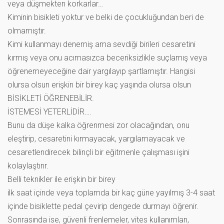
veya düşmekten korkarlar…
Kiminin bisikleti yoktur ve belki de çocukluğundan beri de
olmamıştır.
Kimi kullanmayı denemiş ama sevdiği birileri cesaretini
kırmış veya onu acımasızca beceriksizlikle suçlamış veya
öğrenemeyeceğine dair yargılayıp şartlamıştır. Hangisi
olursa olsun erişkin bir birey kaç yaşında olursa olsun
BİSİKLETİ ÖĞRENEBİLİR.
İSTEMESİ YETERLİDİR….
Bunu da düşe kalka öğrenmesi zor olacağından, onu
eleştirip, cesaretini kırmayacak, yargılamayacak ve
cesaretlendirecek bilinçli bir eğitmenle çalışması işini
kolaylaştırır.
Belli teknikler ile erişkin bir birey
ilk saat içinde veya toplamda bir kaç güne yayılmış 3-4 saat
içinde bisiklette pedal çevirip dengede durmayı öğrenir.
Sonrasında ise, güvenli frenlemeler, vites kullanımları,