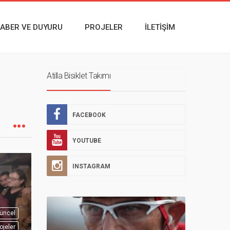
ABER VE DUYURU
PROJELER
İLETIŞIM
Atilla Bisiklet Takımı
FACEBOOK
YOUTUBE
INSTAGRAM
üncel
ojeler