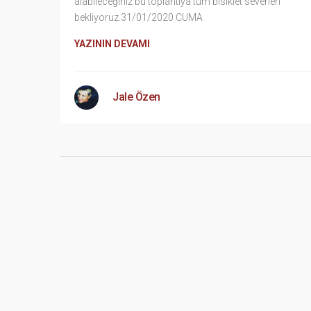
alabileceğiniz bu toplantıya tüm bisiklet severleri
bekliyoruz.31/01/2020 CUMA
YAZININ DEVAMI
Jale Özen