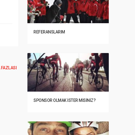
REFERANSLARIM
 FAZLASI
SPONSOR OLMAK İSTER MISINIZ?