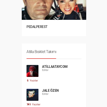
PEDALPEREST
Atilla Bisiklet Takımı
ATILLAATAYCOM
Editor
5
Yazılar
JALE ÖZEN
Editor
741
Yazılar