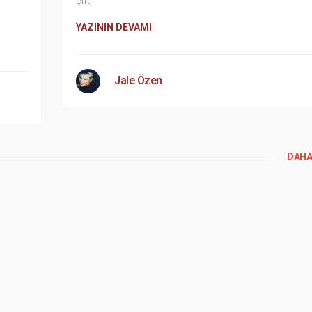
çift;
YAZININ DEVAMI
Jale Özen
DAHA