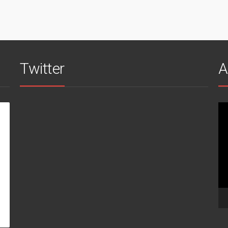
Twitter
A
Vi
oy