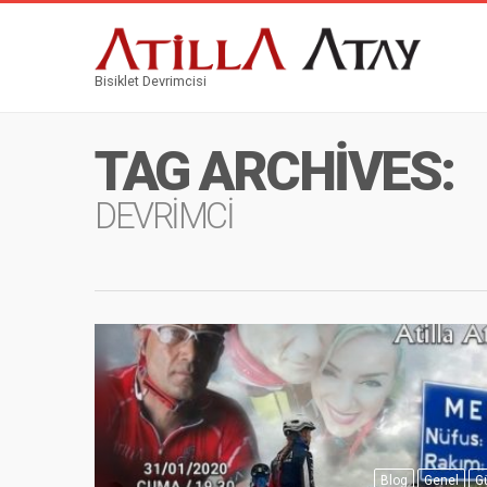
Bisiklet Devrimcisi
TAG ARCHIVES:
DEVRIMCI
Blog
Genel
G