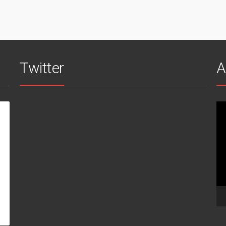
Twitter
A
Vi
oy