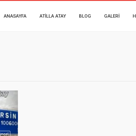
ANASAYFA
ATILLA ATAY
BLOG
GALERI
H
üncel