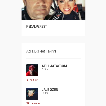
PEDALPEREST
Atilla Bisiklet Takımı
ATILLAATAYCOM
Editor
5
Yazılar
JALE ÖZEN
Editor
741
Yazılar