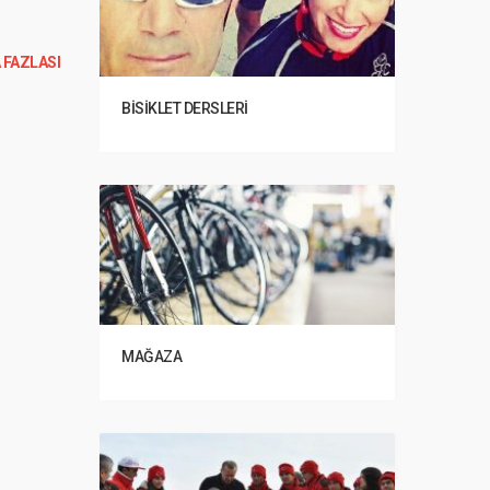
 FAZLASI
BISIKLET DERSLERI
MAĞAZA