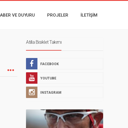
ABER VE DUYURU
PROJELER
İLETIŞIM
Atilla Bisiklet Takımı
FACEBOOK
YOUTUBE
INSTAGRAM