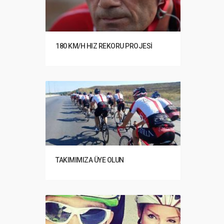
180 KM/H HIZ REKORU PROJESI
TAKIMIMIZA ÜYE OLUN