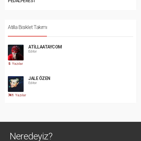
PEDALPEREST
Atilla Bisiklet Takımı
ATILLAATAYCOM
Editor
5
Yazılar
JALE ÖZEN
Editor
741
Yazılar
Neredeyiz?