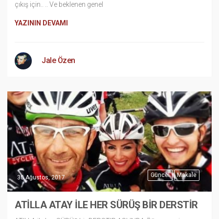
çıkış için.. .. Ve beklenen genel
YAZININ DEVAMI
Jale Özen
Güncel
Makale
30 Ağustos, 2017
ATİLLA ATAY ILE HER SÜRÜŞ BIR DERSTİR