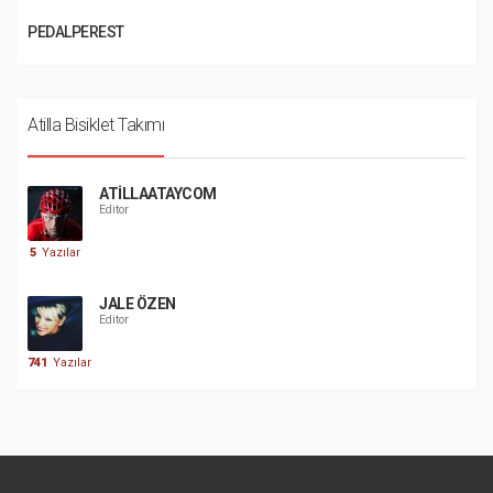
PEDALPEREST
Atilla Bisiklet Takımı
ATILLAATAYCOM
Editor
5
Yazılar
JALE ÖZEN
Editor
741
Yazılar