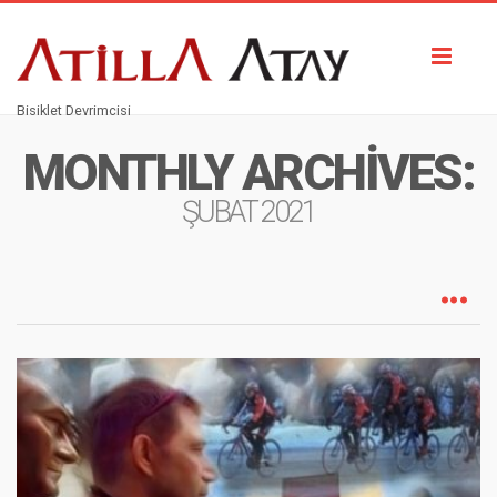
Toggl
naviga
Bisiklet Devrimcisi
MONTHLY ARCHIVES:
ŞUBAT 2021