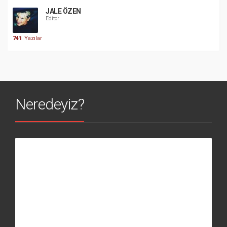
JALE ÖZEN
Editor
741
Yazılar
Neredeyiz?