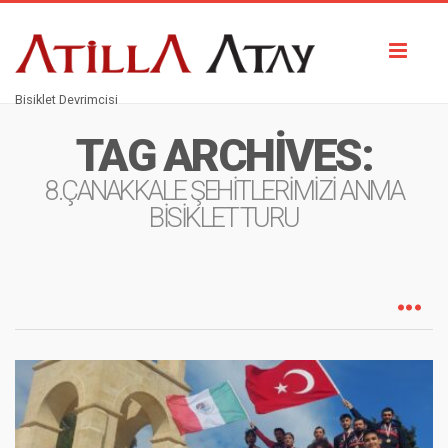
Toggl
naviga
Bisiklet Devrimcisi
TAG ARCHIVES:
8.ÇANAKKALE ŞEHİTLERİMİZİ ANMA
BİSİKLET TURU