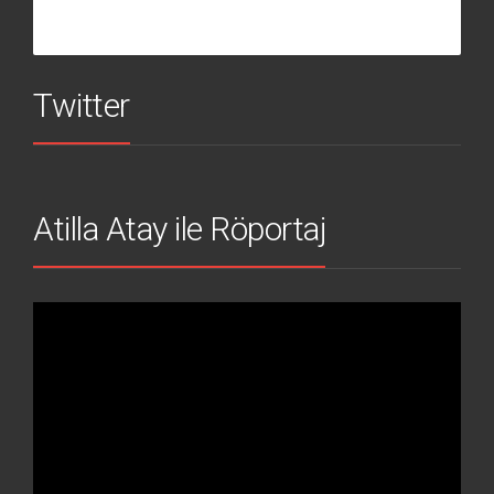
Twitter
Atilla Atay ile Röportaj
Video
oynatıcı