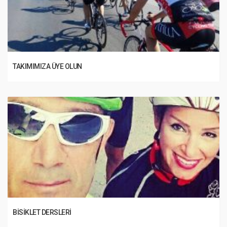
TAKIMIMIZA ÜYE OLUN
BISIKLET DERSLERI