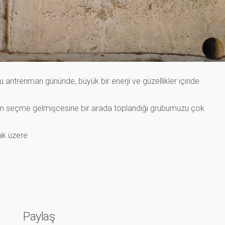
 antrenman gününde, büyük bir enerji ve güzellikler içinde
rın seçme gelmişcesine bir arada toplandığı grubumuzu çok
ak üzere
Paylaş