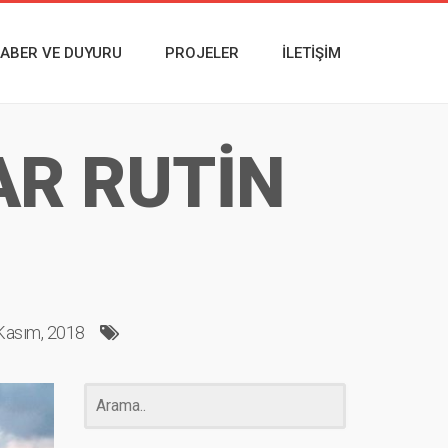
ABER VE DUYURU
PROJELER
İLETIŞIM
AR RUTİN
Kasım, 2018