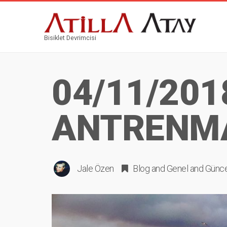
Bisiklet Devrimcisi
04/11/201
ANTRENM
Jale Özen
Blog
and
Genel
and
Günce