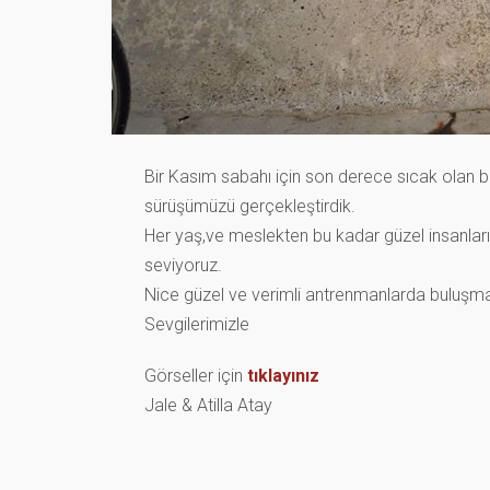
Bir Kasım sabahı için son derece sıcak olan bu
sürüşümüzü gerçekleştirdik.
Her yaş,ve meslekten bu kadar güzel insanla
seviyoruz.
Nice güzel ve verimli antrenmanlarda buluşm
Sevgilerimizle
Görseller için
tıklayınız
Jale & Atilla Atay