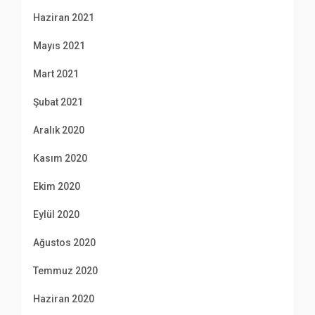
Haziran 2021
Mayıs 2021
Mart 2021
Şubat 2021
Aralık 2020
Kasım 2020
Ekim 2020
Eylül 2020
Ağustos 2020
Temmuz 2020
Haziran 2020