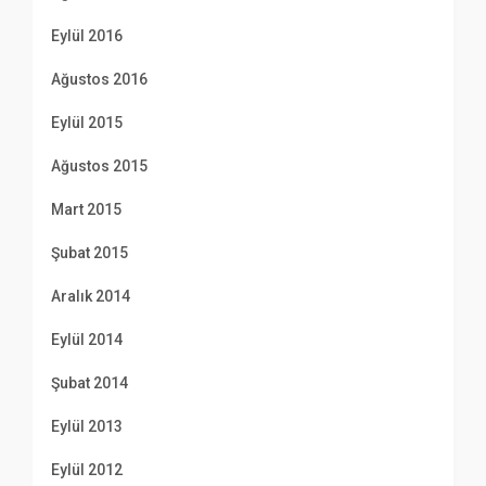
Eylül 2016
Ağustos 2016
Eylül 2015
Ağustos 2015
Mart 2015
Şubat 2015
Aralık 2014
Eylül 2014
Şubat 2014
Eylül 2013
Eylül 2012