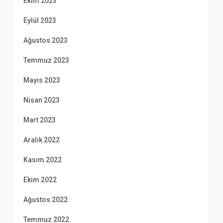
Ekim 2023
Eylül 2023
Ağustos 2023
Temmuz 2023
Mayıs 2023
Nisan 2023
Mart 2023
Aralık 2022
Kasım 2022
Ekim 2022
Ağustos 2022
Temmuz 2022