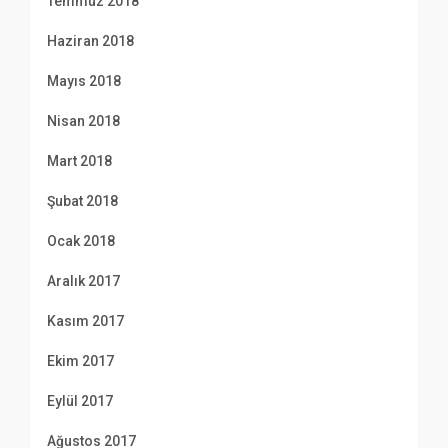
Temmuz 2018
Haziran 2018
Mayıs 2018
Nisan 2018
Mart 2018
Şubat 2018
Ocak 2018
Aralık 2017
Kasım 2017
Ekim 2017
Eylül 2017
Ağustos 2017