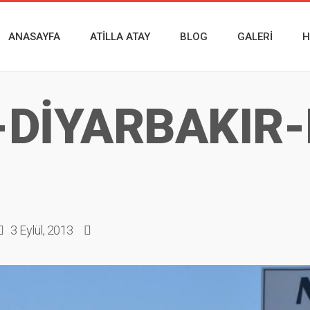
ANASAYFA
ATILLA ATAY
BLOG
GALERI
H
-DİYARBAKIR
3 Eylül, 2013