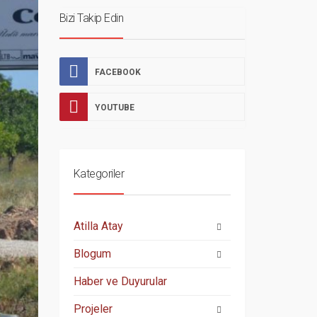
Bizi Takip Edin
FACEBOOK
YOUTUBE
Kategoriler
Atilla Atay
Blogum
Haber ve Duyurular
Projeler