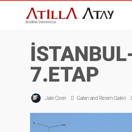
Bisiklet Devrimcisi
İSTANBUL
7.ETAP
Jale Özen
Galeri
and
Resim Galeri