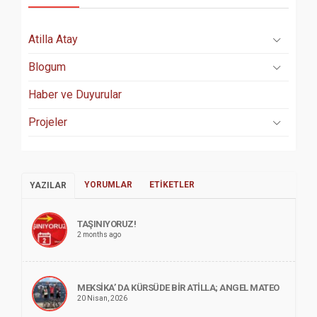
Atilla Atay
Blogum
Haber ve Duyurular
Projeler
YORUMLAR
ETIKETLER
YAZILAR
TAŞINIYORUZ!
2 months ago
MEKSİKA’ DA KÜRSÜDE BİR ATİLLA; ANGEL MATEO
20 Nisan, 2026