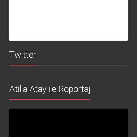
Twitter
Atilla Atay ile Röportaj
Video
oynatıcı