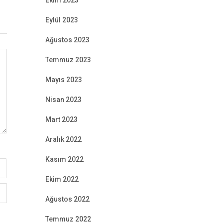
Ekim 2023
Eylül 2023
Ağustos 2023
Temmuz 2023
Mayıs 2023
Nisan 2023
Mart 2023
Aralık 2022
Kasım 2022
Ekim 2022
Ağustos 2022
Temmuz 2022