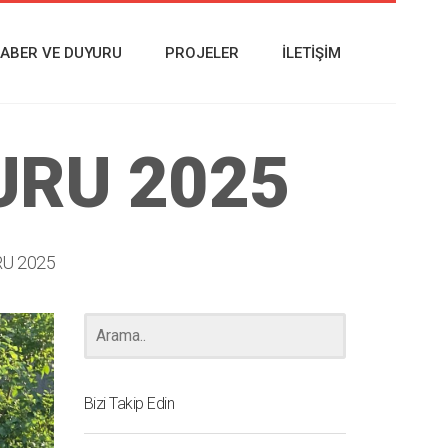
ABER VE DUYURU
PROJELER
İLETIŞIM
URU 2025
RU 2025
Bizi Takip Edin