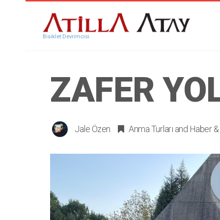
Bisiklet Devrimcisi
ZAFER YOL
Jale Özen
Anma Turları
and
Haber & 