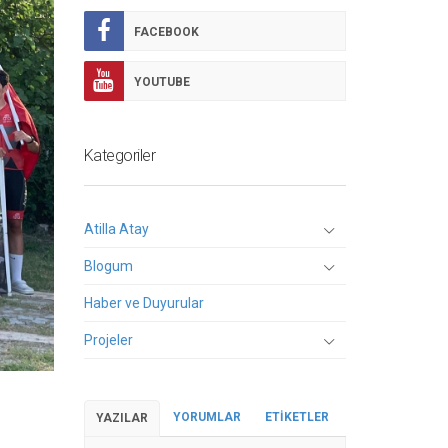
FACEBOOK
YOUTUBE
Kategoriler
Atilla Atay
Blogum
Haber ve Duyurular
Projeler
YORUMLAR
ETIKETLER
YAZILAR