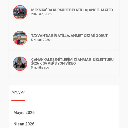
MEKSİKA’ DA KÜRSÜDE BİR ATİLLA; ANGEL MATEO
20 Nisan, 2026
TAYVAN’DA BİR ATİLLA; AHMET CEZMİ GÖBÜT
5 Nisan, 2026
ÇANAKKALE ŞEHİTLERİMİZİ ANMA BİSİKLET TURU
2026 KISA VERSİYON VİDEO
5 months ago
Arşivler
Mayıs 2026
Nisan 2026