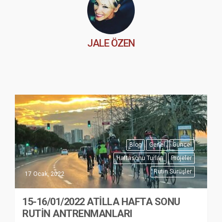
JALE ÖZEN
Blog
Genel
Güncel
Haftasonu Turları
Projeler
Rutin Sürüşler
17 Ocak, 2022
15-16/01/2022 ATİLLA HAFTA SONU
RUTİN ANTRENMANLARI