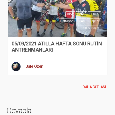
Blog
Genel
Güncel
Haftasonu Turları
Projeler
Rutin Sürüşler
5 Eylül, 2021
05/09/2021 ATİLLA HAFTA SONU RUTİN
ANTRENMANLARI
Jale Özen
DAHA FAZLASI
Cevapla