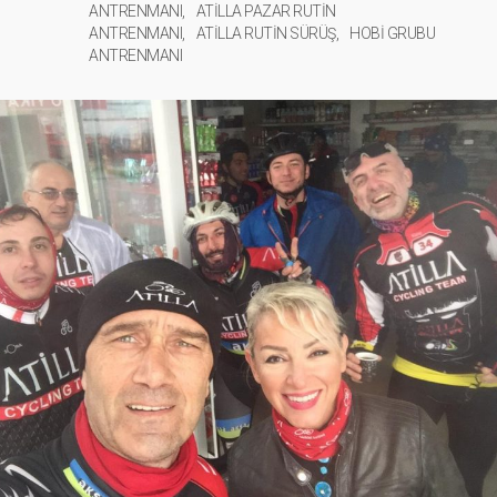
ANTRENMANI
ATİLLA PAZAR RUTİN
ANTRENMANI
ATİLLA RUTİN SÜRÜŞ
HOBİ GRUBU
ANTRENMANI