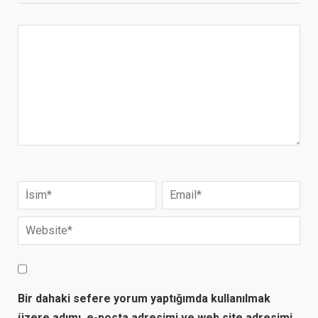
Bir dahaki sefere yorum yaptığımda kullanılmak
üzere adımı, e-posta adresimi ve web site adresimi