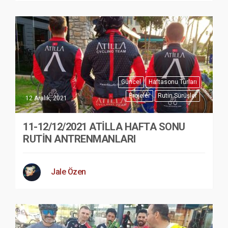
Güncel
Haftasonu Turları
Projeler
Rutin Sürüşler
12 Aralık, 2021
11-12/12/2021 ATİLLA HAFTA SONU
RUTİN ANTRENMANLARI
Jale Özen