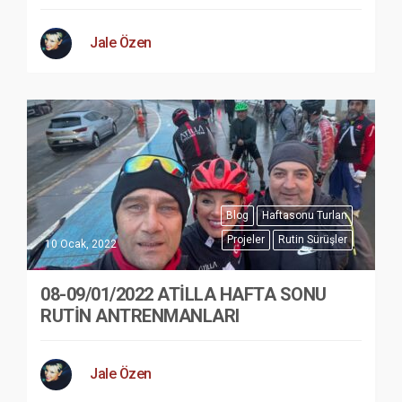
Jale Özen
Blog
Haftasonu Turları
Projeler
Rutin Sürüşler
10 Ocak, 2022
08-09/01/2022 ATİLLA HAFTA SONU
RUTİN ANTRENMANLARI
Jale Özen