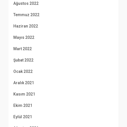
Ağustos 2022
Temmuz 2022
Haziran 2022
Mayıs 2022
Mart 2022
Şubat 2022
Ocak 2022
Aralık 2021
Kasım 2021
Ekim 2021
Eylül 2021