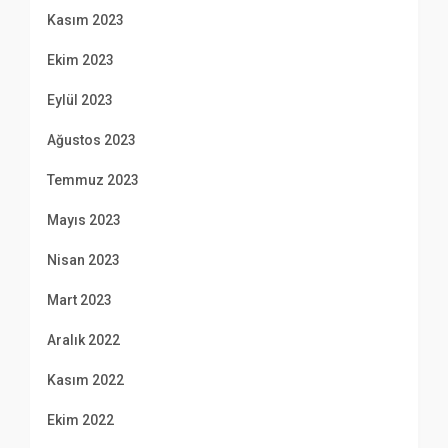
Kasım 2023
Ekim 2023
Eylül 2023
Ağustos 2023
Temmuz 2023
Mayıs 2023
Nisan 2023
Mart 2023
Aralık 2022
Kasım 2022
Ekim 2022