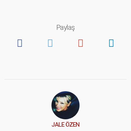
Paylaş
JALE ÖZEN