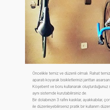
Öncelikle temiz ve düzenli olmalı. Rahat temi
aparatı koyarak bisikletlerinizi janttan asarsa
Köşebent ve boru kullanarak oluşturduğunuz sta
aynı sistemde kurutabilirsiniz de.
Bir dolabınızın 3 rafını kasklar, ayakkabılar, çor
ile düzenleyebilirseniz pratik bir kullanım düz