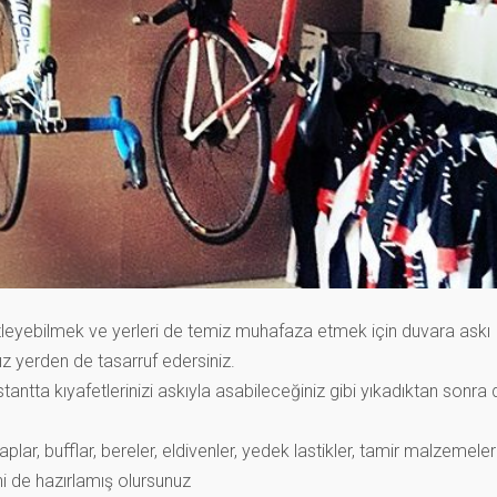
zleyebilmek ve yerleri de temiz muhafaza etmek için duvara askı
nız yerden de tasarruf edersiniz.
ntta kıyafetlerinizi askıyla asabileceğiniz gibi yıkadıktan sonra 
aplar, bufflar, bereler, eldivenler, yedek lastikler, tam
ir malzemeler
eni de hazırlamış olursunuz