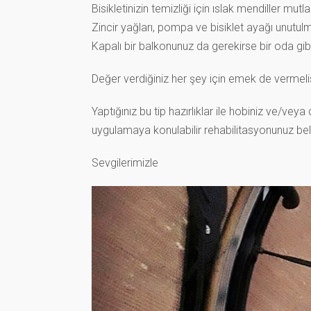
Bisikletinizin temizliği için ıslak mendiller mut
Zincir yağları, pompa ve bisiklet ayağı unutul
Kapalı bir balkonunuz da gerekirse bir oda gibi i
Değer verdiğiniz her şey için emek de vermelis
Yaptığınız bu tip hazırlıklar ile hobiniz ve/veya
uygulamaya konulabilir rehabilitasyonunuz belki
Sevgilerimizle