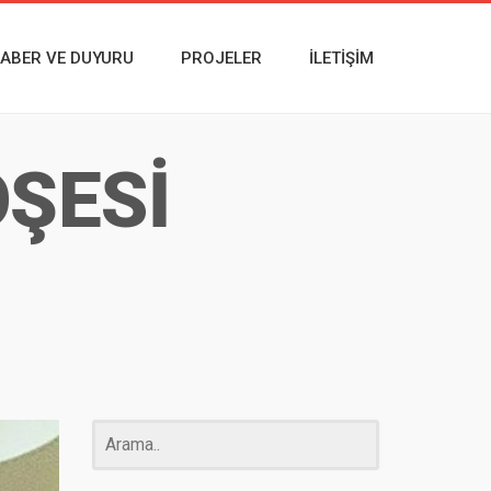
ABER VE DUYURU
PROJELER
İLETIŞIM
ÖŞESİ