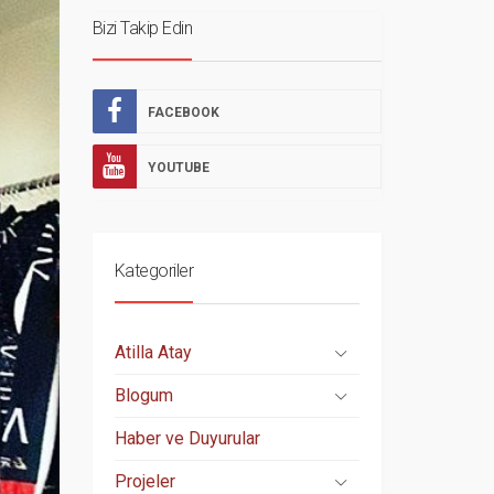
Bizi Takip Edin
FACEBOOK
YOUTUBE
Kategoriler
Atilla Atay
Blogum
Haber ve Duyurular
Projeler