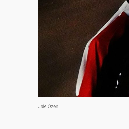
Jale Özen