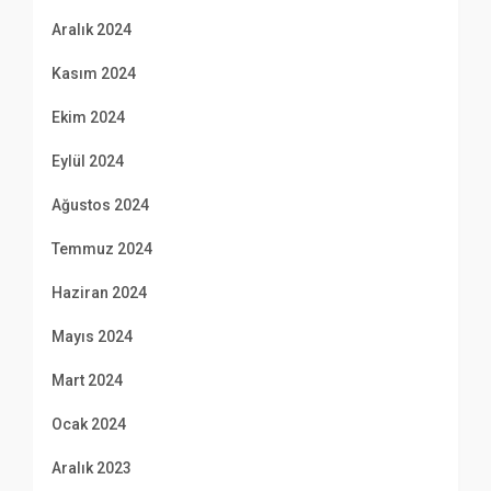
Aralık 2024
Kasım 2024
Ekim 2024
Eylül 2024
Ağustos 2024
Temmuz 2024
Haziran 2024
Mayıs 2024
Mart 2024
Ocak 2024
Aralık 2023