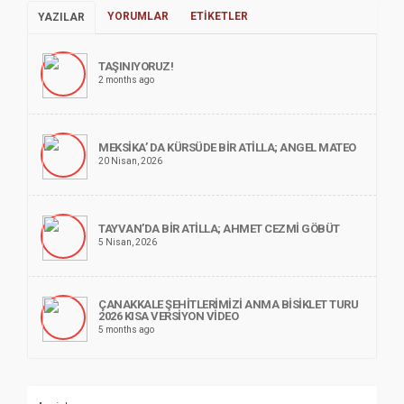
YORUMLAR
ETIKETLER
YAZILAR
TAŞINIYORUZ!
2 months ago
MEKSİKA’ DA KÜRSÜDE BİR ATİLLA; ANGEL MATEO
20 Nisan, 2026
TAYVAN’DA BİR ATİLLA; AHMET CEZMİ GÖBÜT
5 Nisan, 2026
ÇANAKKALE ŞEHİTLERİMİZİ ANMA BİSİKLET TURU
2026 KISA VERSİYON VİDEO
5 months ago