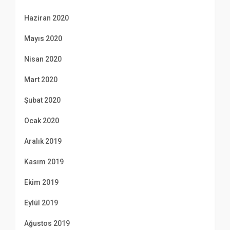
Haziran 2020
Mayıs 2020
Nisan 2020
Mart 2020
Şubat 2020
Ocak 2020
Aralık 2019
Kasım 2019
Ekim 2019
Eylül 2019
Ağustos 2019