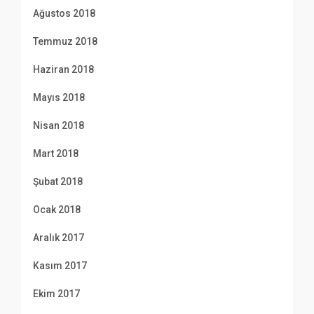
Ağustos 2018
Temmuz 2018
Haziran 2018
Mayıs 2018
Nisan 2018
Mart 2018
Şubat 2018
Ocak 2018
Aralık 2017
Kasım 2017
Ekim 2017