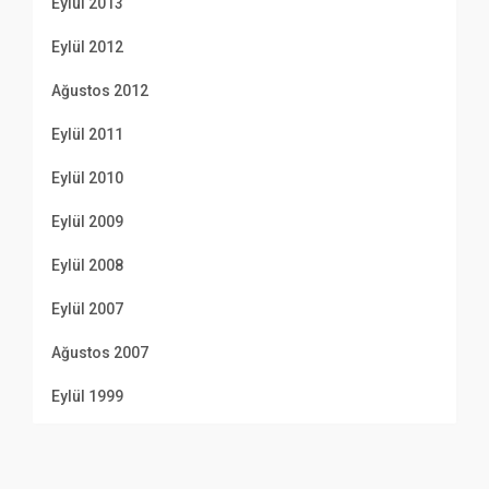
Eylül 2013
Eylül 2012
Ağustos 2012
Eylül 2011
Eylül 2010
Eylül 2009
Eylül 2008
Eylül 2007
Ağustos 2007
Eylül 1999