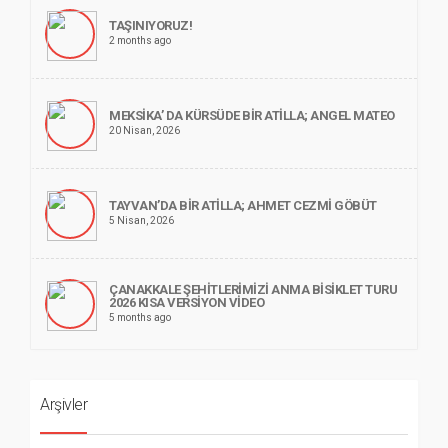
TAŞINIYORUZ!
2 months ago
MEKSİKA’ DA KÜRSÜDE BİR ATİLLA; ANGEL MATEO
20 Nisan, 2026
TAYVAN’DA BİR ATİLLA; AHMET CEZMİ GÖBÜT
5 Nisan, 2026
ÇANAKKALE ŞEHİTLERİMİZİ ANMA BİSİKLET TURU
2026 KISA VERSİYON VİDEO
5 months ago
Arşivler