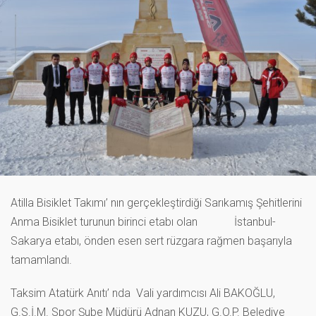
Atilla Bisiklet Takımı’ nın gerçekleştirdiği Sarıkamış Şehitlerini
Anma Bisiklet turunun birinci etabı olan İstanbul-
Sakarya etabı, önden esen sert rüzgara rağmen başarıyla
tamamlandı.
Taksim Atatürk Anıtı’ nda Vali yardımcısı Ali BAKOĞLU,
G.S.İ.M. Spor Şube Müdürü Adnan KUZU, G.O.P. Belediye