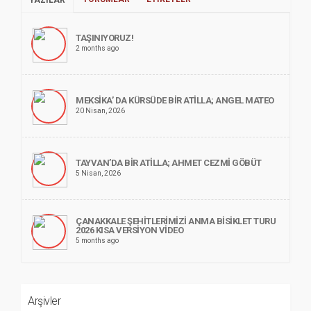
TAŞINIYORUZ!
2 months ago
MEKSİKA’ DA KÜRSÜDE BİR ATİLLA; ANGEL MATEO
20 Nisan, 2026
TAYVAN’DA BİR ATİLLA; AHMET CEZMİ GÖBÜT
5 Nisan, 2026
ÇANAKKALE ŞEHİTLERİMİZİ ANMA BİSİKLET TURU
2026 KISA VERSİYON VİDEO
5 months ago
Arşivler