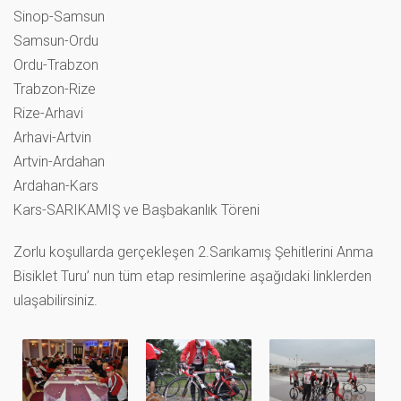
Sinop-Samsun
Samsun-Ordu
Ordu-Trabzon
Trabzon-Rize
Rize-Arhavi
Arhavi-Artvin
Artvin-Ardahan
Ardahan-Kars
Kars-SARIKAMIŞ ve Başbakanlık Töreni
Zorlu koşullarda gerçekleşen 2.Sarıkamış Şehitlerini Anma
Bisiklet Turu’ nun tüm etap resimlerine aşağıdaki linklerden
ulaşabilirsiniz.