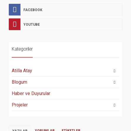
FACEBOOK
YOUTUBE
Kategoriler
Atilla Atay
Blogum
Haber ve Duyurular
Projeler
YORUMLAR
ETIKETLER
YAZILAR