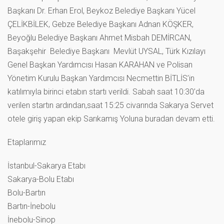
Başkanı Dr. Erhan Erol, Beykoz Belediye Başkanı Yücel
ÇELİKBİLEK, Gebze Belediye Başkanı Adnan KÖŞKER,
Beyoğlu Belediye Başkanı Ahmet Misbah DEMİRCAN,
Başakşehir Belediye Başkanı Mevlüt UYSAL, Türk Kızılayı
Genel Başkan Yardımcısı Hasan KARAHAN ve Polisan
Yönetim Kurulu Başkan Yardımcısı Necmettin BİTLİS’in
katılımıyla birinci etabın startı verildi. Sabah saat 10:30’da
verilen startın ardından,saat 15:25 civarında Sakarya Servet
otele giriş yapan ekip Sarıkamış Yoluna buradan devam etti.
Etaplarımız
İstanbul-Sakarya Etabı
Sakarya-Bolu Etabı
Bolu-Bartın
Bartın-İnebolu
İnebolu-Sinop