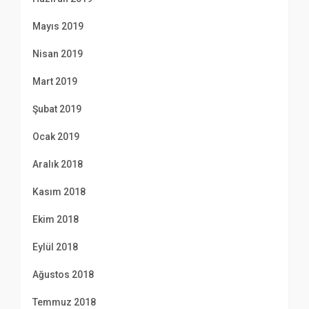
Mayıs 2019
Nisan 2019
Mart 2019
Şubat 2019
Ocak 2019
Aralık 2018
Kasım 2018
Ekim 2018
Eylül 2018
Ağustos 2018
Temmuz 2018