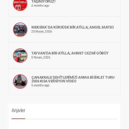
TAŞINIYORUZ!
2 months ago
MEKSİKA’ DA KÜRSÜDE BİR ATİLLA; ANGEL MATEO
20 Nisan, 2026
TAYVAN’DA BİR ATİLLA; AHMET CEZMİ GÖBÜT
5 Nisan, 2026
ÇANAKKALE ŞEHİTLERİMİZİ ANMA BİSİKLET TURU
2026 KISA VERSİYON VİDEO
5 months ago
Arşivler