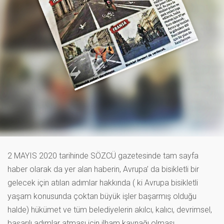
2 MAYIS 2020 tarihinde SÖZCÜ gazetesinde tam sayfa
haber olarak da yer alan haberin, Avrupa’ da bisikletli bir
gelecek için atılan adımlar hakkında ( ki Avrupa bisikletli
yaşam konusunda çoktan büyük işler başarmış olduğu
halde) hükümet ve tüm belediyelerin akılcı, kalıcı, devrimsel,
başarılı adımlar atması için ilham kaynağı olması